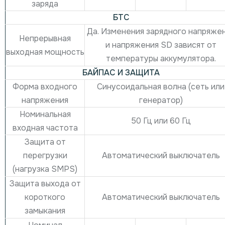
заряда
БТС
Да. Изменения зарядного напряже
Непрерывная
и напряжения SD зависят от
выходная мощность
температуры аккумулятора.
БАЙПАС И ЗАЩИТА
Форма входного
Синусоидальная волна (сеть или
напряжения
генератор)
Номинальная
50 Гц или 60 Гц
входная частота
Защита от
Автоматический выключатель
перегрузки
(нагрузка SMPS)
Защита выхода от
Автоматический выключатель
короткого
замыкания