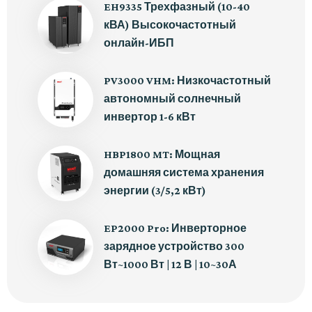
EH9335 Трехфазный (10-40
кВА) Высокочастотный
онлайн-ИБП
PV3000 VHM: Низкочастотный
автономный солнечный
инвертор 1-6 кВт
HBP1800 MT: Мощная
домашняя система хранения
энергии (3/5,2 кВт)
EP2000 Pro: Инверторное
зарядное устройство 300
Вт~1000 Вт | 12 В | 10~30А