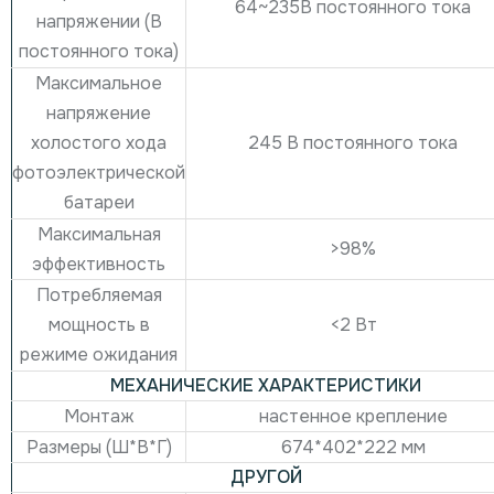
64~235В постоянного тока
напряжении (В
постоянного тока)
Максимальное
напряжение
245 В постоянного тока
холостого хода
фотоэлектрической
батареи
Максимальная
>98%
эффективность
Потребляемая
<2 Вт
мощность в
режиме ожидания
МЕХАНИЧЕСКИЕ ХАРАКТЕРИСТИКИ
Монтаж
настенное крепление
Размеры (Ш*В*Г)
674*402*222 мм
ДРУГОЙ