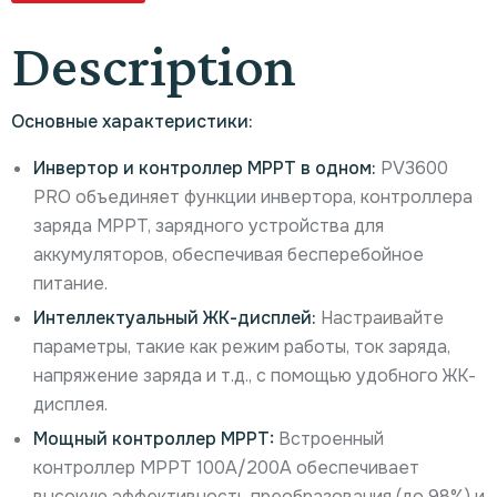
Description
Основные характеристики:
Инвертор и контроллер MPPT в одном:
PV3600
PRO объединяет функции инвертора, контроллера
заряда MPPT, зарядного устройства для
аккумуляторов, обеспечивая бесперебойное
питание.
Интеллектуальный ЖК-дисплей:
Настраивайте
параметры, такие как режим работы, ток заряда,
напряжение заряда и т.д., с помощью удобного ЖК-
дисплея.
Мощный контроллер MPPT:
Встроенный
контроллер MPPT 100A/200A обеспечивает
высокую эффективность преобразования (до 98%) и