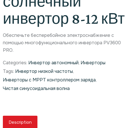
солнечный
инвертор 8-12 кВт
Обеспечьте бесперебойное электроснабжение с
помощью многофункционального инвертора PV3600
PRO.
Categories:
Инвертор автономный
,
Инверторы
Tags:
Инвертор низкой частоты
,
Инверторы с MPPT контроллером заряда
,
Чистая синусоидальная волна
Description