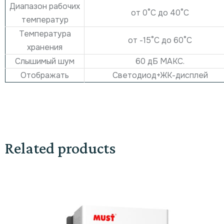
Диапазон рабочих
от 0°С до 40°С
температур
Температура
от -15°С до 60°С
хранения
Слышимый шум
60 дБ МАКС.
Отображать
Светодиод+ЖК-дисплей
Related products