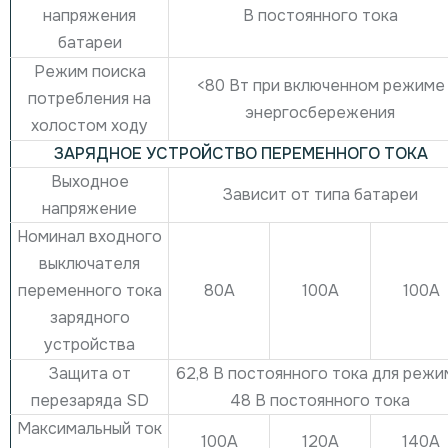
В постоянного тока
напряжения
батареи
Режим поиска
<80 Вт при включенном режиме
потребления на
энергосбережения
холостом ходу
ЗАРЯДНОЕ УСТРОЙСТВО ПЕРЕМЕННОГО ТОКА
Выходное
Зависит от типа батареи
напряжение
Номинал входного
выключателя
80А
100А
100А
переменного тока
зарядного
устройства
Защита от
62,8 В постоянного тока для режи
перезаряда SD
48 В постоянного тока
Максимальный ток
100А
120А
140А