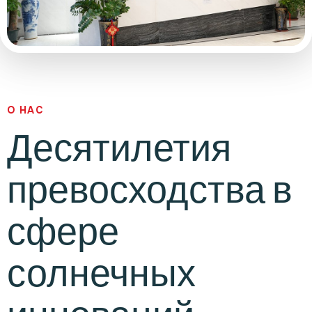
О НАС
Десятилетия
превосходства в
сфере
солнечных