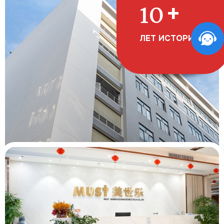
+
16
ЛЕТ ИСТОРИИ