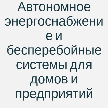
Автономное
энергоснабжени
е и
бесперебойные
системы для
домов и
предприятий