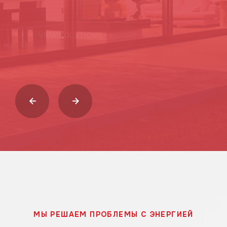
VIEW SOLUTIONS
VIEW SOLUTIONS
МЫ РЕШАЕМ ПРОБЛЕМЫ С ЭНЕРГИЕЙ