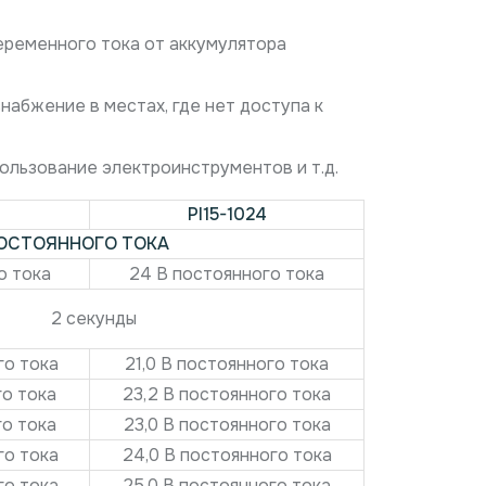
еременного тока от аккумулятора
абжение в местах, где нет доступа к
ользование электроинструментов и т.д.
PI15-1024
ОСТОЯННОГО ТОКА
о тока
24 В постоянного тока
2 секунды
го тока
21,0 В постоянного тока
го тока
23,2 В постоянного тока
го тока
23,0 В постоянного тока
го тока
24,0 В постоянного тока
го тока
25,0 В постоянного тока