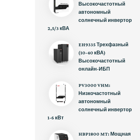
Высокочастотный
автономный
солнечный инвертор
2,5/3 кВА
EH9335 Трехфазный
(10-40 кВА)
Высокочастотный
онлайн-ИБП
PV3000 VHM:
Низкочастотный
автономный
солнечный инвертор
1-6 кВт
HBP1800 MT: Мощная