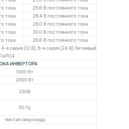
го тока
25,6 В постоянного тока
го тока
29,4 В постоянного тока
го тока
29,0 В постоянного тока
го тока
30,0 В постоянного тока
го тока
29,6 В постоянного тока
4-я серия (12 В), 8-я серия (24 В) Литиевый
iFePO4
ОКА ИНВЕРТОРА
1000 Вт
2000 Вт
230В
50 Гц
Чистая синусоида