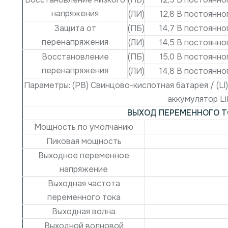
напряжения
(ЛИ)
12,8 В постоянно
Защита от
(ПБ)
14,7 В постоянно
перенапряжения
(ЛИ)
14,5 В постоянно
Восстановление
(ПБ)
15,0 В постоянно
перенапряжения
(ЛИ)
14,8 В постоянно
Параметры: (PB) Свинцово-кислотная батарея / (Ll) 
аккумулятор L
ВЫХОД ПЕРЕМЕННОГО Т
Мощность по умолчанию
Пиковая мощность
Выходное переменное
напряжение
Выходная частота
переменного тока
Выходная волна
Выходной волновой