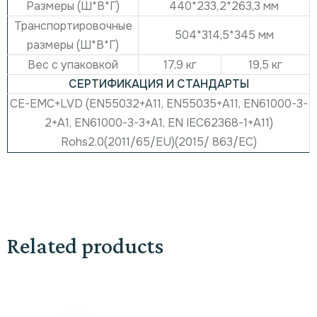
Размеры (Ш*В*Г)
440*233,2*263,3 мм
Транспортировочные
504*314,5*345 мм
размеры (Ш*В*Г)
Вес с упаковкой
17,9 кг
19,5 кг
СЕРТИФИКАЦИЯ И СТАНДАРТЫ
CE-EMC+LVD (EN55032+A11, EN55035+A11, EN61000-3-
2+A1, EN61000-3-3+A1, EN IEC62368-1+A11)
Rohs2.0(2011/65/EU)(2015/ 863/ЕС)
Related products