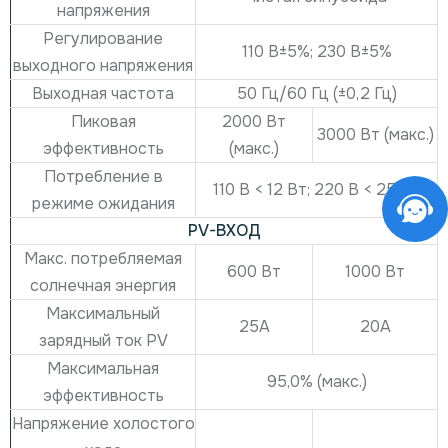
напряжения
Регулирование
110 В±5%;
230 В±5%
выходного напряжения
Выходная частота
50 Гц/60 Гц (±0,2 Гц)
Пиковая
2000 Вт
3000 Вт (макс.)
эффективность
(макс.)
Потребление в
110 В < 12 Вт;
220 В < 25 Вт
режиме ожидания
PV-ВХОД
Макс. потребляемая
600 Вт
1000 Вт
солнечная энергия
Максимальный
25А
20А
зарядный ток PV
Максимальная
95,0% (макс.)
эффективность
Напряжение холостого