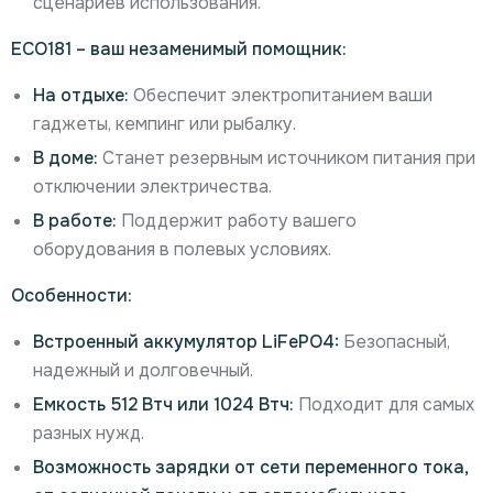
сценариев использования.
ECO181 – ваш незаменимый помощник:
На отдыхе:
Обеспечит электропитанием ваши
гаджеты, кемпинг или рыбалку.
В доме:
Станет резервным источником питания при
отключении электричества.
В работе:
Поддержит работу вашего
оборудования в полевых условиях.
Особенности:
Встроенный аккумулятор LiFePO4:
Безопасный,
надежный и долговечный.
Емкость 512 Втч или 1024 Втч:
Подходит для самых
разных нужд.
Возможность зарядки от сети переменного тока,