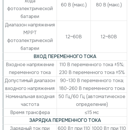
хода
60 В (макс.)
80 В (макс.)
фотоэлектрической
батареи
Диапазон напряжения
MPPT
12~60В
12~80В
фотоэлектрической
батареи
ВХОД ПЕРЕМЕННОГО ТОКА
Входное напряжение
110 В переменного тока ±5%;
переменного тока
230 В переменного тока ±5%
Допустимый диапазон
90–130 В переменного тока;
входного напряжения
180-260 В переменного тока
Номинальная входная
50 Гц/60 Гц (автоматическое
частота
определение)
Время трансфера
≤15 мс
ЗАРЯДКА ПЕРЕМЕННОГО ТОКА
Зарядный ток при
600 Вт при 110
1000 Вт при 110