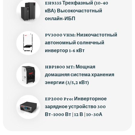
EH9335 Трехфазный (10-40
кВА) Высокочастотный
онлайн-ИБП
PV3000 VHM: Низкочастотный
автономный солнечный
инвертор 1-6 кВт
HBP1800 MT: Мощная
домашняя система хранения
энергии (3/5,2 кВт)
EP2000 Pro: Инверторное
зарядное устройство 300
Вт~1000 Вт | 12 В | 10~30А