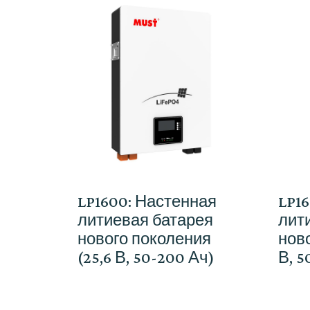
LP1600: Настенная
LP1
литиевая батарея
лит
нового поколения
ново
(25,6 В, 50-200 Ач)
В, 5