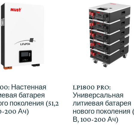
600: Настенная
LP1800 PRO:
иевая батарея
Универсальная
го поколения (51,2
литиевая батарея
0-200 Ач)
нового поколения (
В, 100-200 Ач)