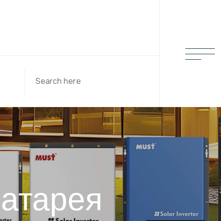
батарея