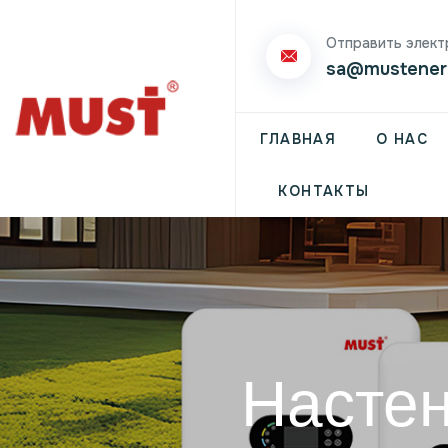
Отправить элект
sa@mustener
ГЛАВНАЯ
О НАС
КОНТАКТЫ
Настен