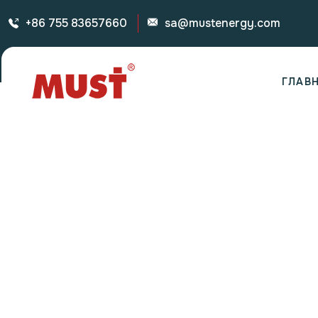
+86 755 83657660
sa@mustenergy.com
ГЛАВ