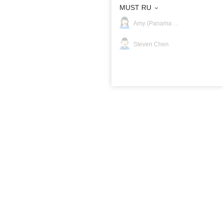
MUST RU
Amy (Panama Oficina)
Steven Chen